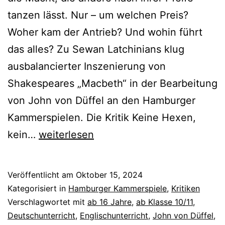
tanzen lässt. Nur – um welchen Preis?
Woher kam der Antrieb? Und wohin führt
das alles? Zu Sewan Latchinians klug
ausbalancierter Inszenierung von
Shakespeares „Macbeth“ in der Bearbeitung
von John von Düffel an den Hamburger
Kammerspielen. Die Kritik Keine Hexen,
Macbeth
kein…
weiterlesen
Veröffentlicht am
Oktober 15, 2024
Kategorisiert in
Hamburger Kammerspiele
,
Kritiken
Verschlagwortet mit
ab 16 Jahre
,
ab Klasse 10/11
,
Deutschunterricht
,
Englischunterricht
,
John von Düffel
,