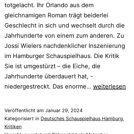
totgelacht. Ihr Orlando aus dem
gleichnamigen Roman trägt beiderlei
Geschlecht in sich und wechselt durch die
Jahrhunderte von einem zum anderen. Zu
Jossi Wielers nachdenklicher Inszenierung
im Hamburger Schauspielhaus. Die Kritik
Sie ist umgestürzt – die Eiche, die
Jahrhunderte überdauert hat, -
Orlando
niedergestreckt. Das enorme…
weiterlesen
Veröffentlicht am
Januar 29, 2024
Kategorisiert in
Deutsches Schauspielhaus Hamburg
,
Kritiken