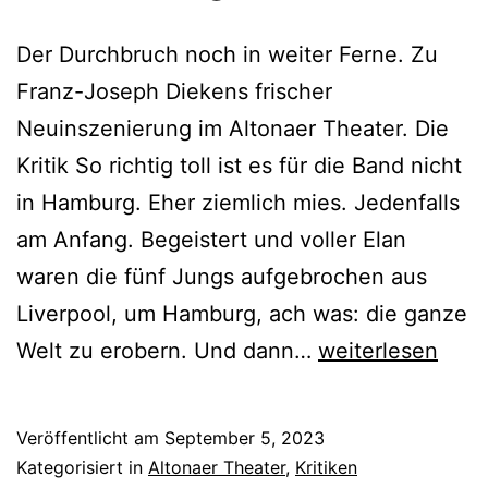
Der Durchbruch noch in weiter Ferne. Zu
Franz-Joseph Diekens frischer
Neuinszenierung im Altonaer Theater. Die
Kritik So richtig toll ist es für die Band nicht
in Hamburg. Eher ziemlich mies. Jedenfalls
am Anfang. Begeistert und voller Elan
waren die fünf Jungs aufgebrochen aus
Liverpool, um Hamburg, ach was: die ganze
Backbeat
Welt zu erobern. Und dann…
weiterlesen
–
Die
Veröffentlicht am
September 5, 2023
Beatles
Kategorisiert in
Altonaer Theater
,
Kritiken