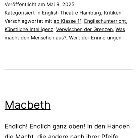
Veröffentlicht am
Mai 9, 2025
Kategorisiert in
English Theatre Hamburg
,
Kritiken
Verschlagwortet mit
ab Klasse 11
,
Englischunterricht
,
Künstliche Intelligenz
,
Verwischen der Grenzen
,
Was
macht den Menschen aus?
,
Wert der Erinnerungen
Macbeth
Endlich! Endlich ganz oben! In den Händen
die Macht, die andere nach ihrer Pfeife