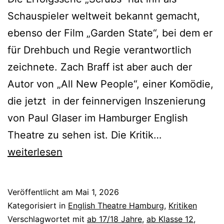
Schauspieler weltweit bekannt gemacht,
ebenso der Film „Garden State“, bei dem er
für Drehbuch und Regie verantwortlich
zeichnete. Zach Braff ist aber auch der
Autor von „All New People“, einer Komödie,
die jetzt in der feinnervigen Inszenierung
von Paul Glaser im Hamburger English
All
Theatre zu sehen ist. Die Kritik…
New
weiterlesen
People
Veröffentlicht am
Mai 1, 2026
Kategorisiert in
English Theatre Hamburg
,
Kritiken
Verschlagwortet mit
ab 17/18 Jahre
,
ab Klasse 12
,