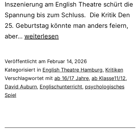
Inszenierung am English Theatre schürt die
Spannung bis zum Schluss. Die Kritik Den
25. Geburtstag könnte man anders feiern,
Proof
aber…
weiterlesen
Veröffentlicht am
Februar 14, 2026
Kategorisiert in
English Theatre Hamburg
,
Kritiken
Verschlagwortet mit
ab 16/17 Jahre
,
ab Klasse11/12
,
David Auburn
,
Englischunterricht
,
psychologisches
Spiel