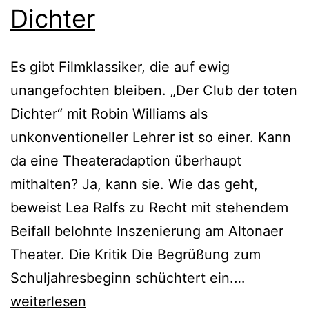
Dichter
Es gibt Filmklassiker, die auf ewig
unangefochten bleiben. „Der Club der toten
Dichter“ mit Robin Williams als
unkonventioneller Lehrer ist so einer. Kann
da eine Theateradaption überhaupt
mithalten? Ja, kann sie. Wie das geht,
beweist Lea Ralfs zu Recht mit stehendem
Beifall belohnte Inszenierung am Altonaer
Theater. Die Kritik Die Begrüßung zum
Der
Schuljahresbeginn schüchtert ein.…
Club
weiterlesen