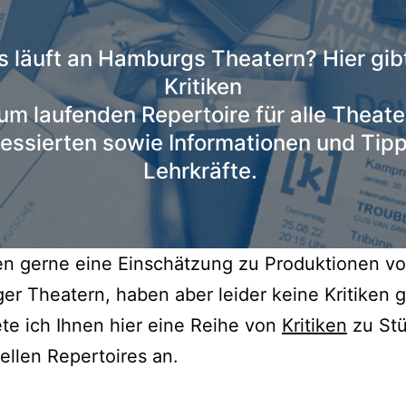
 läuft an Hamburgs Theatern? Hier gib
Kritiken
um laufenden Repertoire für alle Theate
ressierten sowie Informationen und Tipp
Lehrkräfte.
en gerne eine Einschätzung zu Produktionen v
r Theatern, haben aber leider keine Kritiken 
te ich Ihnen hier eine Reihe von
Kritiken
zu St
ellen Repertoires an.