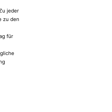
Zu jeder
te zu den
ag für
gliche
ung