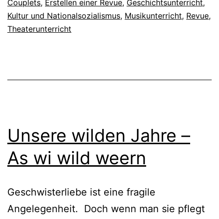
Couplets
,
Erstellen einer Revue
,
Geschichtsunterricht
,
Die
Kultur und Nationalsozialismus
,
Musikunterricht
,
Revue
,
Gebrüder
Theaterunterricht
Wolf
Unsere wilden Jahre –
As wi wild weern
Geschwisterliebe ist eine fragile
Angelegenheit. Doch wenn man sie pflegt