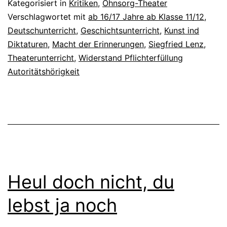
Kategorisiert in
Kritiken
,
Ohnsorg-Theater
Verschlagwortet mit
ab 16/17 Jahre ab Klasse 11/12
,
Deutschunterricht
,
Geschichtsunterricht
,
Kunst ind
Diktaturen
,
Macht der Erinnerungen
,
Siegfried Lenz
,
Theaterunterricht
,
Widerstand Pflichterfüllung
Autoritätshörigkeit
Heul doch nicht, du
lebst ja noch