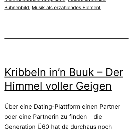
wi
Bühnenbild
,
Musik als erzählendes Element
wild
weern
Kribbeln in’n Buuk – Der
Himmel voller Geigen
Über eine Dating-Plattform einen Partner
oder eine Partnerin zu finden – die
Generation Ü60 hat da durchaus noch