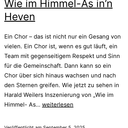
Wie im Himmel-As in’n
Heven
Ein Chor – das ist nicht nur ein Gesang von
vielen. Ein Chor ist, wenn es gut läuft, ein
Team mit gegenseitigem Respekt und Sinn
für die Gemeinschaft. Dann kann so ein
Chor über sich hinaus wachsen und nach
den Sternen greifen. Wie jetzt zu sehen in
Harald Weilers Inszenierung von „Wie im
Wie
Himmel- As…
weiterlesen
im
Himmel-
Veröffentlicht am
September 5, 2025