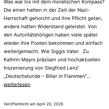
Was war los mit dem moralischen Kompass?
Die einen hatten in der Zeit der Nazi-
Herrschaft gehorcht und ihre Pflicht getan,
andere hatten Widerstand geleistet. Von
den Autoritätshörigen haben viele später
wieder ihre Posten bekommen und einfach
weitergemacht. Wie Siggis Vater. Zu
Kathrin Mayrs präzisen und hochaktuellen
Inszenierung von Siegfried Lenz’
Deutsch
„Deutschstunde – Biller in Flammen“…
weiterlesen
Veröffentlicht am
April 20, 2026