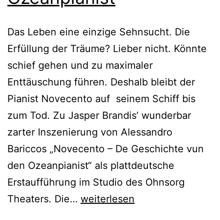
Das Leben eine einzige Sehnsucht. Die
Erfüllung der Träume? Lieber nicht. Könnte
schief gehen und zu maximaler
Enttäuschung führen. Deshalb bleibt der
Pianist Novecento auf seinem Schiff bis
zum Tod. Zu Jasper Brandis’ wunderbar
zarter Inszenierung von Alessandro
Bariccos „Novecento – De Geschichte vun
den Ozeanpianist“ als plattdeutsche
Erstaufführung im Studio des Ohnsorg
Novecento
Theaters. Die…
weiterlesen
–