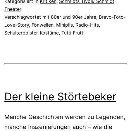
Kategorisiert in
Kritiken
,
Schmidts Tivoli/ Schmidt
Theater
Verschlagwortet mit
80er und 90er Jahre
,
Bravo-Foto-
Love-Story
,
Fönwellen
,
Miniplis
,
Radio-Hits
,
Schulterpolster-Kostüme
,
Tutti Frutti
Der kleine Störtebeker
Manche Geschichten werden zu Legenden,
manche Inszenierungen auch – wie die