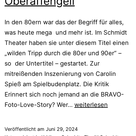
Oberaffengeil
In den 80ern war das der Begriff für alles,
was heute mega und mehr ist. Im Schmidt
Theater haben sie unter diesem Titel einen
„wilden Tripp durch die 80er und 90er“ –
so der Untertitel – gestartet. Zur
mitreißenden Inszenierung von Carolin
Spieß am Spielbudenplatz. Die Kritik
Erinnert sich noch jemand an die BRAVO-
Oberaffengeil
Foto-Love-Story? Wer…
weiterlesen
Veröffentlicht am
Juni 29, 2024