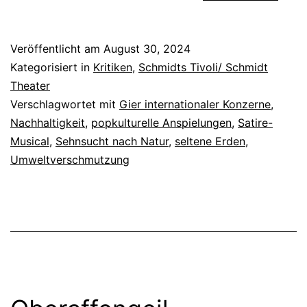
Island
Veröffentlicht am
August 30, 2024
Kategorisiert in
Kritiken
,
Schmidts Tivoli/ Schmidt
Theater
Verschlagwortet mit
Gier internationaler Konzerne
,
Nachhaltigkeit
,
popkulturelle Anspielungen
,
Satire-
Musical
,
Sehnsucht nach Natur
,
seltene Erden
,
Umweltverschmutzung