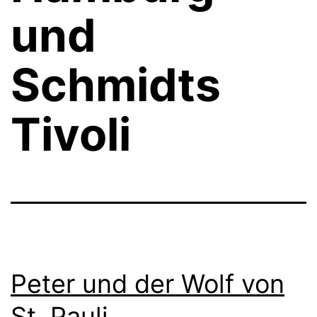
und
Schmidts
Tivoli
Peter und der Wolf von
St. Pauli