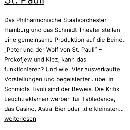
Das Philharmonische Staatsorchester
Hamburg und das Schmidt Theater stellen
eine gemeinsame Produktion auf die Beine.
„Peter und der Wolf von St. Pauli“ –
Prokofjew und Kiez, kann das
funktionieren? Und wie! Vier ausverkaufte
Vorstellungen und begeisterter Jubel in
Schmidts Tivoli sind der Beweis. Die Kritik
Leuchtreklamen werben für Tabledance,
Pe
das Casino, Astra-Bier oder „die kleinsten…
u
weiterlesen
de