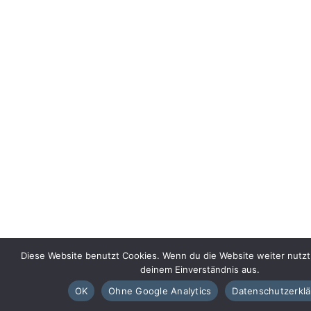
Diese Website benutzt Cookies. Wenn du die Website weiter nutzt
deinem Einverständnis aus.
OK
Ohne Google Analytics
Datenschutzerkl