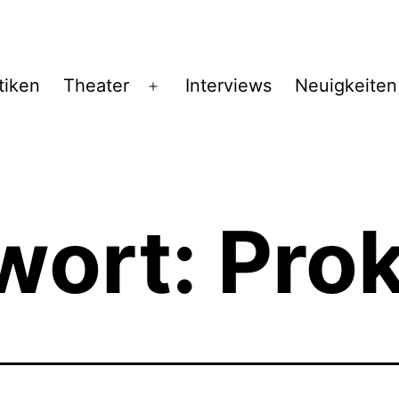
tiken
Theater
Interviews
Neuigkeiten
Menü
öffnen
wort:
Pro