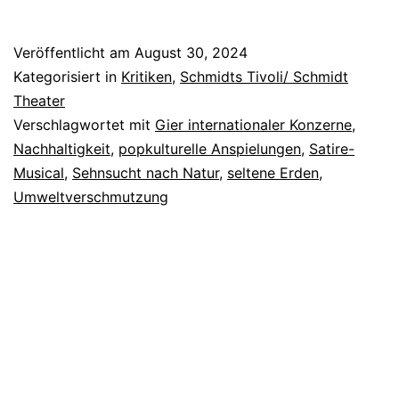
Island
Veröffentlicht am
August 30, 2024
Kategorisiert in
Kritiken
,
Schmidts Tivoli/ Schmidt
Theater
Verschlagwortet mit
Gier internationaler Konzerne
,
Nachhaltigkeit
,
popkulturelle Anspielungen
,
Satire-
Musical
,
Sehnsucht nach Natur
,
seltene Erden
,
Umweltverschmutzung