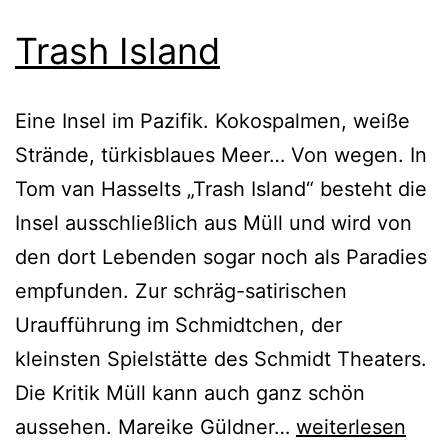
Trash Island
Eine Insel im Pazifik. Kokospalmen, weiße
Strände, türkisblaues Meer… Von wegen. In
Tom van Hasselts „Trash Island“ besteht die
Insel ausschließlich aus Müll und wird von
den dort Lebenden sogar noch als Paradies
empfunden. Zur schräg-satirischen
Uraufführung im Schmidtchen, der
kleinsten Spielstätte des Schmidt Theaters.
Die Kritik Müll kann auch ganz schön
Trash
aussehen. Mareike Güldner…
weiterlesen