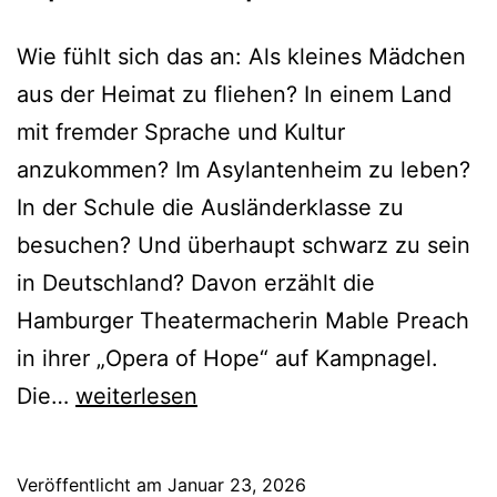
Wie fühlt sich das an: Als kleines Mädchen
aus der Heimat zu fliehen? In einem Land
mit fremder Sprache und Kultur
anzukommen? Im Asylantenheim zu leben?
In der Schule die Ausländerklasse zu
besuchen? Und überhaupt schwarz zu sein
in Deutschland? Davon erzählt die
Hamburger Theatermacherin Mable Preach
in ihrer „Opera of Hope“ auf Kampnagel.
Opera
Die…
weiterlesen
of
Hope
Veröffentlicht am
Januar 23, 2026