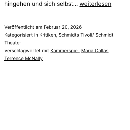
Meisterklasse
hingehen und sich selbst…
weiterlesen
Veröffentlicht am
Februar 20, 2026
Kategorisiert in
Kritiken
,
Schmidts Tivoli/ Schmidt
Theater
Verschlagwortet mit
Kammerspiel
,
Maria Callas
,
Terrence McNally