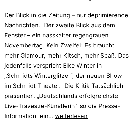
Der Blick in die Zeitung – nur deprimierende
Nachrichten. Der zweite Blick aus dem
Fenster – ein nasskalter regengrauen
Novembertag. Kein Zweifel: Es braucht
mehr Glamour, mehr Kitsch, mehr Spaß. Das
jedenfalls verspricht Elke Winter in
„Schmidts Winterglitzer“, der neuen Show
im Schmidt Theater. Die Kritik Tatsächlich
präsentiert „Deutschlands erfolgreichste
Live-Travestie-Künstlerin“, so die Presse-
Schmidts
Information, ein…
weiterlesen
Winterglitzer