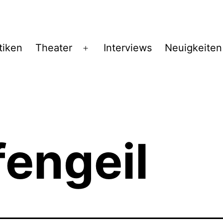
tiken
Theater
Interviews
Neuigkeiten
Menü
öffnen
engeil