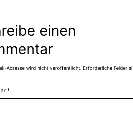
reibe einen
mmentar
il-Adresse wird nicht veröffentlicht.
Erforderliche Felder s
tar
*