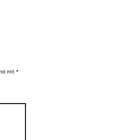
ind mit
*