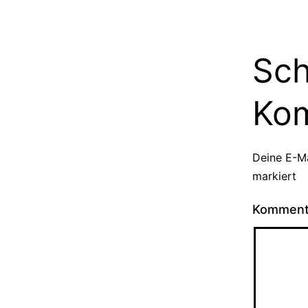
Sch
Ko
Deine E-Ma
markiert
Kommen