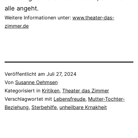
alle angeht.
Weitere Informationen unter:
www.theater-das-
zimmer.de
Veröffentlicht am
Juli 27, 2024
Von
Susanne Oehmsen
Kategorisiert in
Kritiken
,
Theater das Zimmer
Verschlagwortet mit
Lebensfreude
,
Mutter-Tochter-
Beziehung
,
Sterbehilfe
,
unheilbare Krnakheit