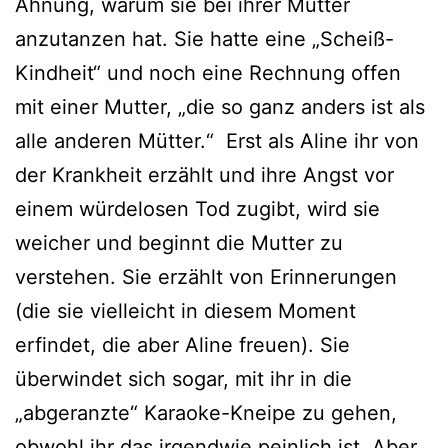
Ahnung, warum sie bei ihrer Mutter
anzutanzen hat. Sie hatte eine „Scheiß-
Kindheit“ und noch eine Rechnung offen
mit einer Mutter, „die so ganz anders ist als
alle anderen Mütter.“ Erst als Aline ihr von
der Krankheit erzählt und ihre Angst vor
einem würdelosen Tod zugibt, wird sie
weicher und beginnt die Mutter zu
verstehen. Sie erzählt von Erinnerungen
(die sie vielleicht in diesem Moment
erfindet, die aber Aline freuen). Sie
überwindet sich sogar, mit ihr in die
„abgeranzte“ Karaoke-Kneipe zu gehen,
obwohl ihr das irgendwie peinlich ist. Aber