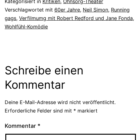
Kategorisiert in
Kritiken
,
Ohnsorg-Theater
Verschlagwortet mit
60er Jahre
,
Neil Simon
,
Running
gags
,
Verfilmumg mit Robert Redford und Jane Fonda
,
Wohlfühl-Komödie
Schreibe einen
Kommentar
Deine E-Mail-Adresse wird nicht veröffentlicht.
Erforderliche Felder sind mit
*
markiert
Kommentar
*