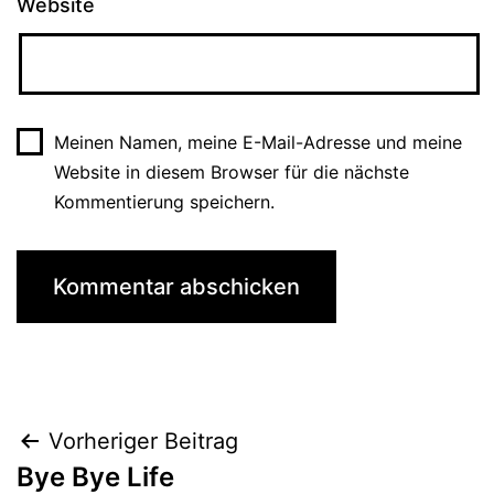
Website
Meinen Namen, meine E-Mail-Adresse und meine
Website in diesem Browser für die nächste
Kommentierung speichern.
Beitrags-
Vorheriger Beitrag
Bye Bye Life