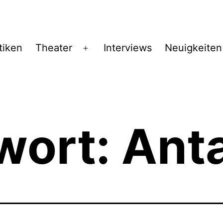
tiken
Theater
Interviews
Neuigkeiten
Menü
öffnen
wort:
Anta