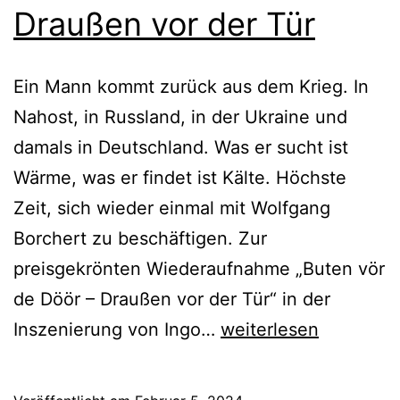
Draußen vor der Tür
Ein Mann kommt zurück aus dem Krieg. In
Nahost, in Russland, in der Ukraine und
damals in Deutschland. Was er sucht ist
Wärme, was er findet ist Kälte. Höchste
Zeit, sich wieder einmal mit Wolfgang
Borchert zu beschäftigen. Zur
preisgekrönten Wiederaufnahme „Buten vör
de Döör – Draußen vor der Tür“ in der
Buten
Inszenierung von Ingo…
weiterlesen
vör
de