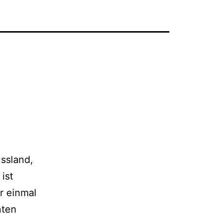
ssland,
ist
r einmal
nten