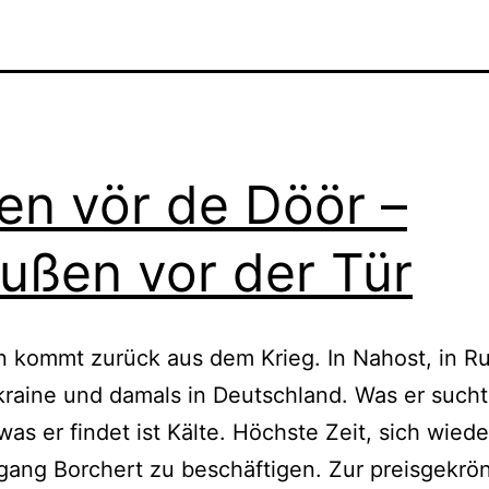
en vör de Döör –
ußen vor der Tür
 kommt zurück aus dem Krieg. In Nahost, in Ru
kraine und damals in Deutschland. Was er sucht 
as er findet ist Kälte. Höchste Zeit, sich wiede
gang Borchert zu beschäftigen. Zur preisgekrö