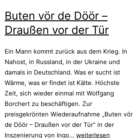
Buten vör de Döör –
Draußen vor der Tür
Ein Mann kommt zurück aus dem Krieg. In
Nahost, in Russland, in der Ukraine und
damals in Deutschland. Was er sucht ist
Wärme, was er findet ist Kälte. Höchste
Zeit, sich wieder einmal mit Wolfgang
Borchert zu beschäftigen. Zur
preisgekrönten Wiederaufnahme „Buten vör
de Döör – Draußen vor der Tür“ in der
Buten
Inszenierung von Ingo…
weiterlesen