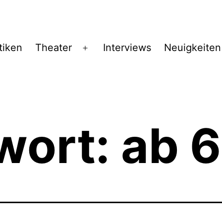
tiken
Theater
Interviews
Neuigkeiten
Menü
öffnen
wort:
ab 6