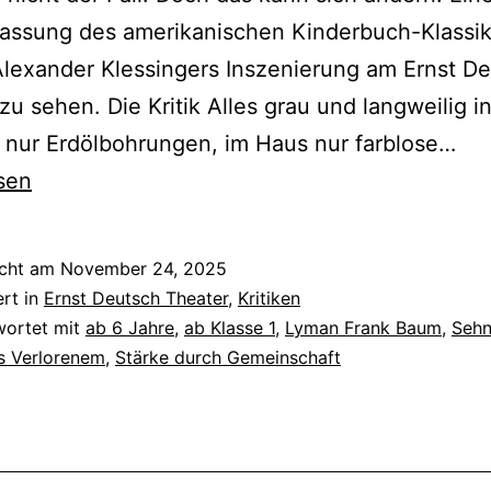
ssung des amerikanischen Kinderbuch-Klassike
 Alexander Klessingers Inszenierung am Ernst D
zu sehen. Die Kritik Alles grau und langweilig i
Der
 nur Erdölbohrungen, im Haus nur farblose…
Zau
sen
vo
Oz
icht am
November 24, 2025
ert in
Ernst Deutsch Theater
,
Kritiken
wortet mit
ab 6 Jahre
,
ab Klasse 1
,
Lyman Frank Baum
,
Sehn
s Verlorenem
,
Stärke durch Gemeinschaft