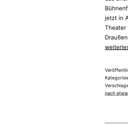
Bühnenfa
jetzt in
Theater 
Draußen
weiterle
Veröffentl
Kategorisi
Verschlag
nach etwa