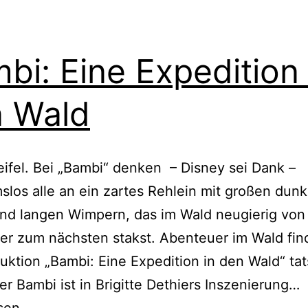
bi: Eine Expedition 
 Wald
ifel. Bei „Bambi“ denken – Disney sei Dank –
los alle an ein zartes Rehlein mit großen dunk
nd langen Wimpern, das im Wald neugierig von
r zum nächsten stakst. Abenteuer im Wald fin
uktion „Bambi: Eine Expedition in den Wald“ tat
B
ber Bambi ist in Brigitte Dethiers Inszenierung…
E