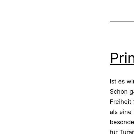
Pri
Ist es w
Schon ga
Freiheit
als eine
besonder
für Tur