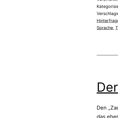
Kategorisi
Verschlag
Hinterfrag
Sprache
,
T
Der
Den „Zau
das eher