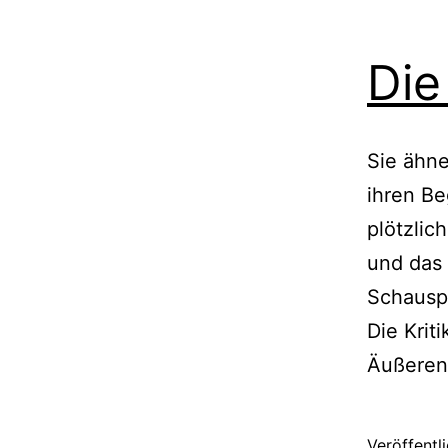
Die
Sie ähne
ihren Be
plötzlic
und das 
Schauspi
Die Krit
Äußeren
Veröffentl