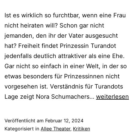
Ist es wirklich so furchtbar, wenn eine Frau
nicht heiraten will? Schon gar nicht
jemanden, den ihr der Vater ausgesucht
hat? Freiheit findet Prinzessin Turandot
jedenfalls deutlich attraktiver als eine Ehe.
Gar nicht so einfach in einer Welt, in der so
etwas besonders für Prinzessinnen nicht
vorgesehen ist. Verständnis für Turandots
Prinzessin
Lage zeigt Nora Schumachers…
weiterlesen
Turandot
Veröffentlicht am
Februar 12, 2024
Kategorisiert in
Allee Theater
,
Kritiken