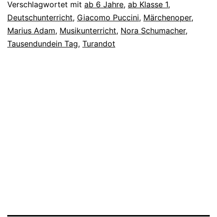
Verschlagwortet mit
ab 6 Jahre
,
ab Klasse 1
,
Deutschunterricht
,
Giacomo Puccini
,
Märchenoper
,
Marius Adam
,
Musikunterricht
,
Nora Schumacher
,
Tausendundein Tag
,
Turandot