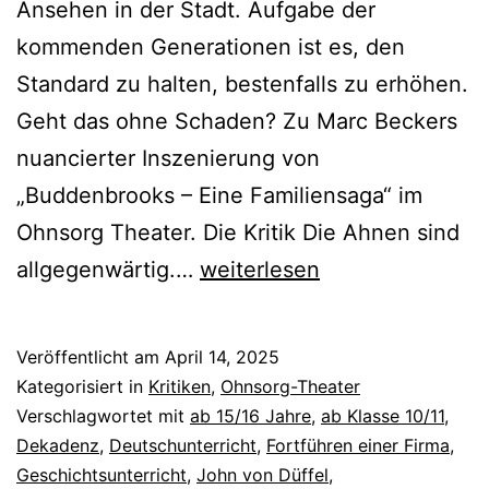
Ansehen in der Stadt. Aufgabe der
kommenden Generationen ist es, den
Standard zu halten, bestenfalls zu erhöhen.
Geht das ohne Schaden? Zu Marc Beckers
nuancierter Inszenierung von
„Buddenbrooks – Eine Familiensaga“ im
Ohnsorg Theater. Die Kritik Die Ahnen sind
Buddenbrooks
allgegenwärtig.…
weiterlesen
–
Eine
Veröffentlicht am
April 14, 2025
Familiensaga
Kategorisiert in
Kritiken
,
Ohnsorg-Theater
Verschlagwortet mit
ab 15/16 Jahre
,
ab Klasse 10/11
,
Dekadenz
,
Deutschunterricht
,
Fortführen einer Firma
,
Geschichtsunterricht
,
John von Düffel
,