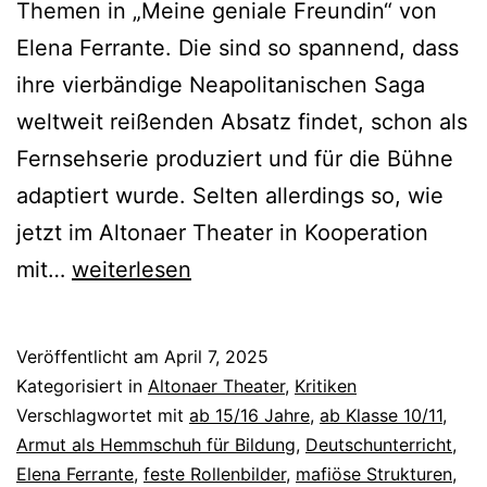
Themen in „Meine geniale Freundin“ von
Elena Ferrante. Die sind so spannend, dass
ihre vierbändige Neapolitanischen Saga
weltweit reißenden Absatz findet, schon als
Fernsehserie produziert und für die Bühne
adaptiert wurde. Selten allerdings so, wie
jetzt im Altonaer Theater in Kooperation
Meine
mit…
weiterlesen
geniale
Freundin
Veröffentlicht am
April 7, 2025
Kategorisiert in
Altonaer Theater
,
Kritiken
Verschlagwortet mit
ab 15/16 Jahre
,
ab Klasse 10/11
,
Armut als Hemmschuh für Bildung
,
Deutschunterricht
,
Elena Ferrante
,
feste Rollenbilder
,
mafiöse Strukturen
,