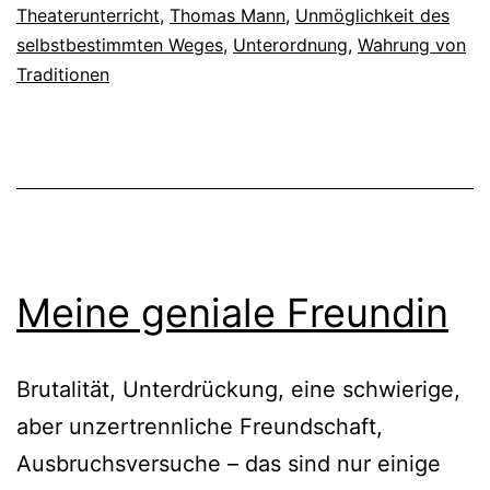
Theaterunterricht
,
Thomas Mann
,
Unmöglichkeit des
selbstbestimmten Weges
,
Unterordnung
,
Wahrung von
Traditionen
Meine geniale Freundin
Brutalität, Unterdrückung, eine schwierige,
aber unzertrennliche Freundschaft,
Ausbruchsversuche – das sind nur einige