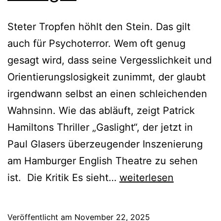
Steter Tropfen höhlt den Stein. Das gilt
auch für Psychoterror. Wem oft genug
gesagt wird, dass seine Vergesslichkeit und
Orientierungslosigkeit zunimmt, der glaubt
irgendwann selbst an einen schleichenden
Wahnsinn. Wie das abläuft, zeigt Patrick
Hamiltons Thriller „Gaslight“, der jetzt in
Paul Glasers überzeugender Inszenierung
am Hamburger English Theatre zu sehen
Gaslight
ist. Die Kritik Es sieht…
weiterlesen
Veröffentlicht am
November 22, 2025