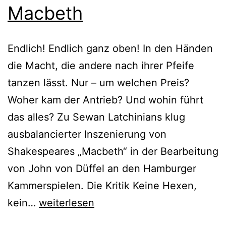
Macbeth
Endlich! Endlich ganz oben! In den Händen
die Macht, die andere nach ihrer Pfeife
tanzen lässt. Nur – um welchen Preis?
Woher kam der Antrieb? Und wohin führt
das alles? Zu Sewan Latchinians klug
ausbalancierter Inszenierung von
Shakespeares „Macbeth“ in der Bearbeitung
von John von Düffel an den Hamburger
Kammerspielen. Die Kritik Keine Hexen,
Macbeth
kein…
weiterlesen