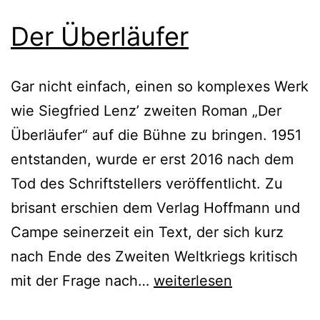
Der Überläufer
Gar nicht einfach, einen so komplexes Werk
wie Siegfried Lenz’ zweiten Roman „Der
Überläufer“ auf die Bühne zu bringen. 1951
entstanden, wurde er erst 2016 nach dem
Tod des Schriftstellers veröffentlicht. Zu
brisant erschien dem Verlag Hoffmann und
Campe seinerzeit ein Text, der sich kurz
nach Ende des Zweiten Weltkriegs kritisch
Der
mit der Frage nach…
weiterlesen
Überläufer