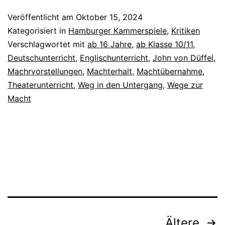
Veröffentlicht am
Oktober 15, 2024
Kategorisiert in
Hamburger Kammerspiele
,
Kritiken
Verschlagwortet mit
ab 16 Jahre
,
ab Klasse 10/11
,
Deutschunterricht
,
Englischunterricht
,
John von Düffel
,
Machrvorstellungen
,
Machterhalt
,
Machtübernahme
,
Theaterunterricht
,
Weg in den Untergang
,
Wege zur
Macht
Beitragsnavigation
Ältere