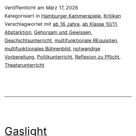
Veröffentlicht am
März 17, 2026
Kategorisiert in
Hamburger Kammerspiele
,
Kritiken
Verschlagwortet mit
ab 16 Jahre
,
ab Klasse 10/11
,
Abstarktion
,
Gehorsam und Gewissen
,
Geschichtsunterricht
,
multifunktionale REquisiten
,
multifunktionales Bühnenbild
,
notwendige
Vorbereitung
,
Poltikunterricht
,
Reflexion zu Pflicht
,
Theaterunterricht
Gaslight