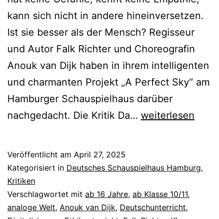
kann sich nicht in andere hineinversetzen.
Ist sie besser als der Mensch? Regisseur
und Autor Falk Richter und Choreografin
Anouk van Dijk haben in ihrem intelligenten
und charmanten Projekt „A Perfect Sky“ am
Hamburger Schauspielhaus darüber
A
nachgedacht. Die Kritik Da…
weiterlesen
perfect
Sky
Veröffentlicht am
April 27, 2025
Kategorisiert in
Deutsches Schauspielhaus Hamburg
,
Kritiken
Verschlagwortet mit
ab 16 Jahre
,
ab Klasse 10/11
,
analoge Welt
,
Anouk van Dijk
,
Deutschunterricht
,