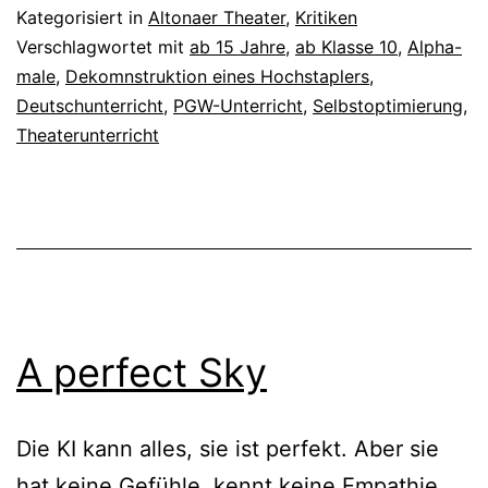
Kategorisiert in
Altonaer Theater
,
Kritiken
Verschlagwortet mit
ab 15 Jahre
,
ab Klasse 10
,
Alpha-
male
,
Dekomnstruktion eines Hochstaplers
,
Deutschunterricht
,
PGW-Unterricht
,
Selbstoptimierung
,
Theaterunterricht
A perfect Sky
Die KI kann alles, sie ist perfekt. Aber sie
hat keine Gefühle, kennt keine Empathie,