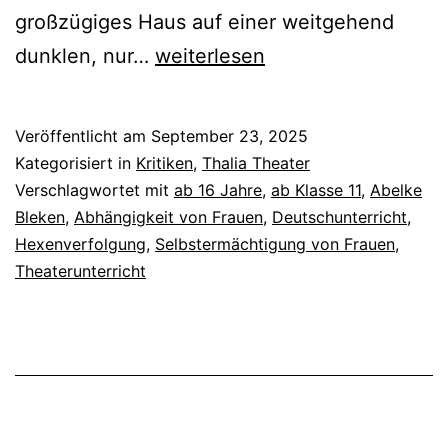
großzügiges Haus auf einer weitgehend
Marschlande
dunklen, nur…
weiterlesen
Veröffentlicht am
September 23, 2025
Kategorisiert in
Kritiken
,
Thalia Theater
Verschlagwortet mit
ab 16 Jahre
,
ab Klasse 11
,
Abelke
Bleken
,
Abhängigkeit von Frauen
,
Deutschunterricht
,
Hexenverfolgung
,
Selbstermächtigung von Frauen
,
Theaterunterricht