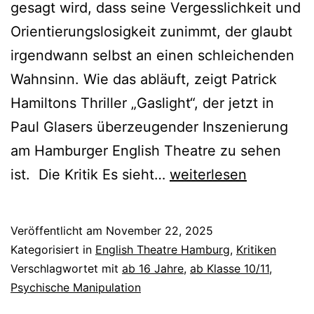
gesagt wird, dass seine Vergesslichkeit und
Orientierungslosigkeit zunimmt, der glaubt
irgendwann selbst an einen schleichenden
Wahnsinn. Wie das abläuft, zeigt Patrick
Hamiltons Thriller „Gaslight“, der jetzt in
Paul Glasers überzeugender Inszenierung
am Hamburger English Theatre zu sehen
Gaslight
ist. Die Kritik Es sieht…
weiterlesen
Veröffentlicht am
November 22, 2025
Kategorisiert in
English Theatre Hamburg
,
Kritiken
Verschlagwortet mit
ab 16 Jahre
,
ab Klasse 10/11
,
Psychische Manipulation