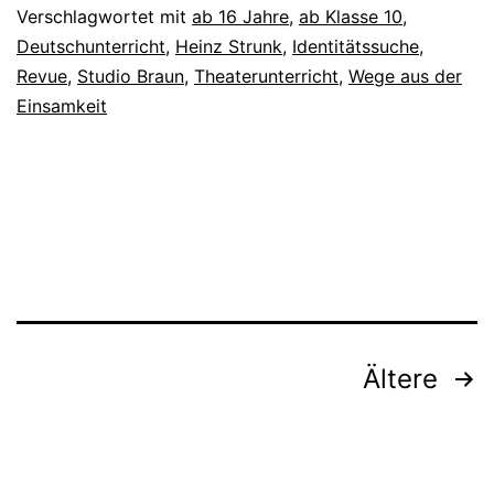
Verschlagwortet mit
ab 16 Jahre
,
ab Klasse 10
,
Deutschunterricht
,
Heinz Strunk
,
Identitätssuche
,
Revue
,
Studio Braun
,
Theaterunterricht
,
Wege aus der
Einsamkeit
Beitragsnavigation
Ältere