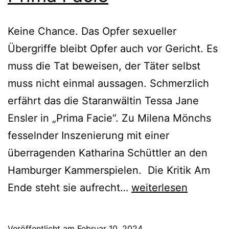
Keine Chance. Das Opfer sexueller
Übergriffe bleibt Opfer auch vor Gericht. Es
muss die Tat beweisen, der Täter selbst
muss nicht einmal aussagen. Schmerzlich
erfährt das die Staranwältin Tessa Jane
Ensler in „Prima Facie“. Zu Milena Mönchs
fesselnder Inszenierung mit einer
überragenden Katharina Schüttler an den
Hamburger Kammerspielen. Die Kritik Am
Prima
Ende steht sie aufrecht…
weiterlesen
Facie
Veröffentlicht am
Februar 10, 2024