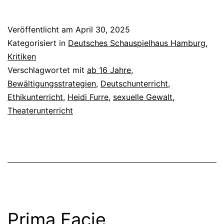
Veröffentlicht am
April 30, 2025
Kategorisiert in
Deutsches Schauspielhaus Hamburg
,
Kritiken
Verschlagwortet mit
ab 16 Jahre
,
Bewältigungsstrategien
,
Deutschunterricht
,
Ethikunterricht
,
Heidi Furre
,
sexuelle Gewalt
,
Theaterunterricht
Prima Facie