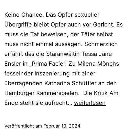
Keine Chance. Das Opfer sexueller
Übergriffe bleibt Opfer auch vor Gericht. Es
muss die Tat beweisen, der Täter selbst
muss nicht einmal aussagen. Schmerzlich
erfährt das die Staranwältin Tessa Jane
Ensler in „Prima Facie“. Zu Milena Mönchs
fesselnder Inszenierung mit einer
überragenden Katharina Schüttler an den
Hamburger Kammerspielen. Die Kritik Am
Prima
Ende steht sie aufrecht…
weiterlesen
Facie
Veröffentlicht am
Februar 10, 2024