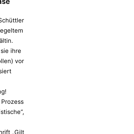
ase
Schüttler
gegeltem
ltin.
sie ihre
llen) vor
iert
ng!
 Prozess
stische“,
ift „Gilt