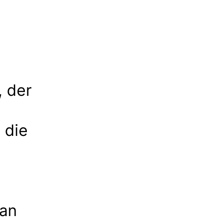
, der
 die
 an