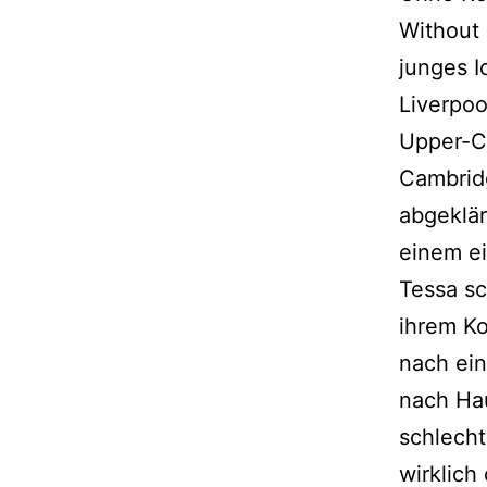
Without 
junges I
Liverpoo
Upper-Cl
Cambrid
abgeklär
einem ei
Tessa sc
ihrem Ko
nach ein
nach Hau
schlecht 
wirklich