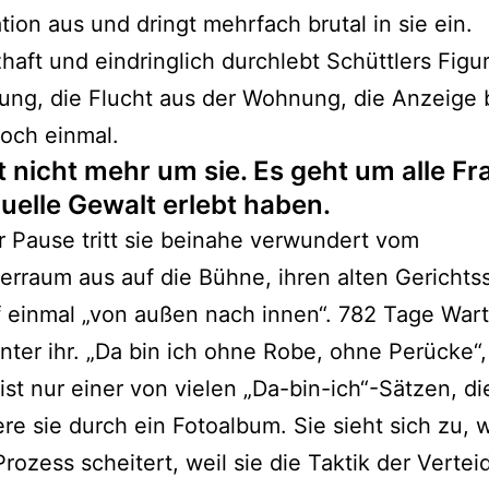
ation aus und dringt mehrfach brutal in sie ein.
aft und eindringlich durchlebt Schüttlers Figu
ng, die Flucht aus der Wohnung, die Anzeige 
noch einmal.
t nicht mehr um sie. Es geht um alle Fr
xuelle Gewalt erlebt haben.
 Pause tritt sie beinahe verwundert vom
rraum aus auf die Bühne, ihren alten Gerichtss
f einmal „von außen nach innen“. 782 Tage War
inter ihr. „Da bin ich ohne Robe, ohne Perücke“,
ist nur einer von vielen „Da-bin-ich“-Sätzen, di
tere sie durch ein Fotoalbum. Sie sieht sich zu, w
rozess scheitert, weil sie die Taktik der Vertei