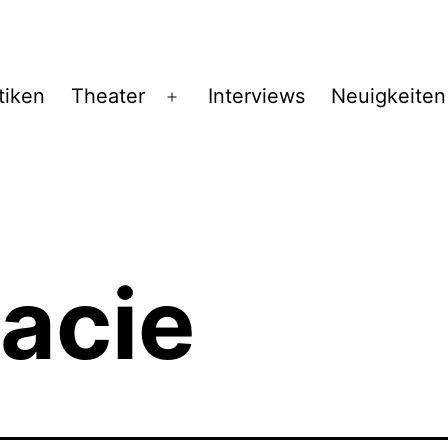
tiken
Theater
Interviews
Neuigkeiten
Menü
öffnen
acie