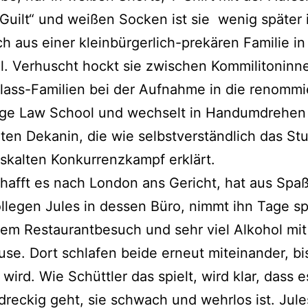
Guilt“ und weißen Socken ist sie wenig später 
ch aus einer kleinbürgerlich-prekären Familie in
l. Verhuscht hockt sie zwischen Kommilitoninn
ass-Familien bei der Aufnahme in die renommi
ge Law School und wechselt in Handumdrehen 
ten Dekanin, die wie selbstverständlich das St
skalten Konkurrenzkampf erklärt.
hafft es nach London ans Gericht, hat aus Spa
llegen Jules in dessen Büro, nimmt ihn Tage sp
em Restaurantbesuch und sehr viel Alkohol mit
se. Dort schlafen beide erneut miteinander, bi
wird. Wie Schüttler das spielt, wird klar, dass e
 dreckig geht, sie schwach und wehrlos ist. Jule