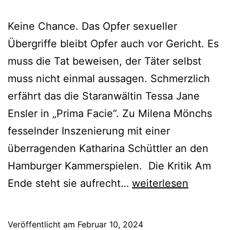
Keine Chance. Das Opfer sexueller
Übergriffe bleibt Opfer auch vor Gericht. Es
muss die Tat beweisen, der Täter selbst
muss nicht einmal aussagen. Schmerzlich
erfährt das die Staranwältin Tessa Jane
Ensler in „Prima Facie“. Zu Milena Mönchs
fesselnder Inszenierung mit einer
überragenden Katharina Schüttler an den
Hamburger Kammerspielen. Die Kritik Am
Prima
Ende steht sie aufrecht…
weiterlesen
Facie
Veröffentlicht am
Februar 10, 2024