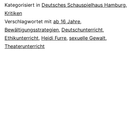
Kategorisiert in
Deutsches Schauspielhaus Hamburg
,
Kritiken
Verschlagwortet mit
ab 16 Jahre
,
Bewältigungsstrategien
,
Deutschunterricht
,
Ethikunterricht
,
Heidi Furre
,
sexuelle Gewalt
,
Theaterunterricht