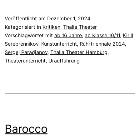
Veröffentlicht am
Dezember 1, 2024
Kategorisiert in
Kritiken
,
Thalia Theater
Verschlagwortet mit
ab 16 Jahre
,
ab Klasse 10/11
,
Kirill
Serebrennikov
,
Kunstunterricht
,
Ruhrtriennale 2024
,
Sergej Paradjanov
,
Thalia Theater Hamburg
,
Theaterunterricht
,
Uraufführung
Barocco