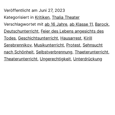
Veröffentlicht am
Juni 27, 2023
Kategorisiert in
Kritiken
,
Thalia Theater
Verschlagwortet mit
ab 16 Jahre
,
ab Klasse 11
,
Barock
,
Deutschunterricht
,
Feier des Lebens angesichts des
Todes
,
Geschichtsunterricht
,
Hausarrest
,
Kirill
Serebrennikov
,
Musikunterricht
,
Protest
,
Sehnsucht
nach Schönheit
,
Selbstverbrennung
,
Thaeterunterricht
,
Theaterunterricht
,
Ungerechtigkeit
,
Unterdrückung