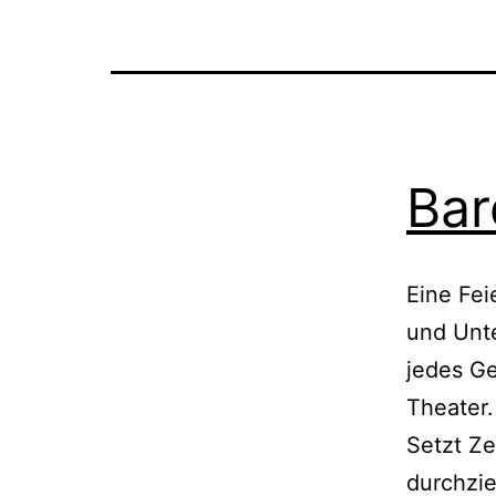
Bar
Eine Fei
und Unte
jedes G
Theater.
Setzt Ze
durchzie