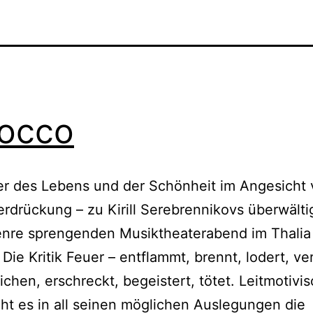
occo
er des Lebens und der Schönheit im Angesicht
rdrückung – zu Kirill Serebrennikovs überwält
enre sprengenden Musiktheaterabend im Thalia
 Die Kritik Feuer – entflammt, brennt, lodert, ve
ichen, erschreckt, begeistert, tötet. Leitmotivi
ht es in all seinen möglichen Auslegungen die