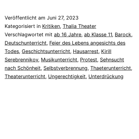
Veröffentlicht am
Juni 27, 2023
Kategorisiert in
Kritiken
,
Thalia Theater
Verschlagwortet mit
ab 16 Jahre
,
ab Klasse 11
,
Barock
,
Deutschunterricht
,
Feier des Lebens angesichts des
Todes
,
Geschichtsunterricht
,
Hausarrest
,
Kirill
Serebrennikov
,
Musikunterricht
,
Protest
,
Sehnsucht
nach Schönheit
,
Selbstverbrennung
,
Thaeterunterricht
,
Theaterunterricht
,
Ungerechtigkeit
,
Unterdrückung