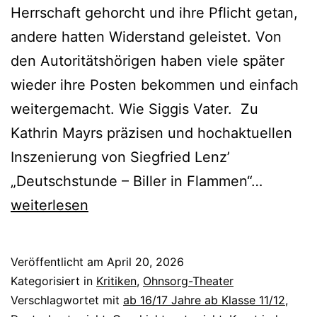
Herrschaft gehorcht und ihre Pflicht getan,
andere hatten Widerstand geleistet. Von
den Autoritätshörigen haben viele später
wieder ihre Posten bekommen und einfach
weitergemacht. Wie Siggis Vater. Zu
Kathrin Mayrs präzisen und hochaktuellen
Inszenierung von Siegfried Lenz’
Deutsch
„Deutschstunde – Biller in Flammen“…
weiterlesen
Veröffentlicht am
April 20, 2026
Kategorisiert in
Kritiken
,
Ohnsorg-Theater
Verschlagwortet mit
ab 16/17 Jahre ab Klasse 11/12
,