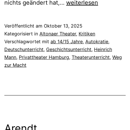
Der
nichts geändert hat,…
weiterlesen
Untertan
Veröffentlicht am
Oktober 13, 2025
Kategorisiert in
Altonaer Theater
,
Kritiken
Verschlagwortet mit
ab 14/15 Jahre
,
Autokratie
,
Deutschunterricht
,
Geschichtsunterricht
,
Heinrich
Mann
,
Privattheater Hamburg
,
Theaterunterricht
,
Weg
zur Macht
Arendt