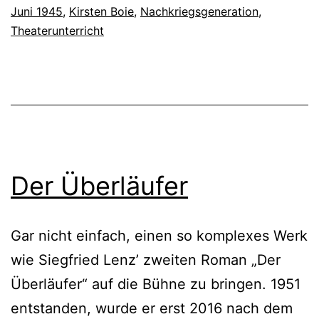
Juni 1945
,
Kirsten Boie
,
Nachkriegsgeneration
,
Theaterunterricht
Der Überläufer
Gar nicht einfach, einen so komplexes Werk
wie Siegfried Lenz’ zweiten Roman „Der
Überläufer“ auf die Bühne zu bringen. 1951
entstanden, wurde er erst 2016 nach dem