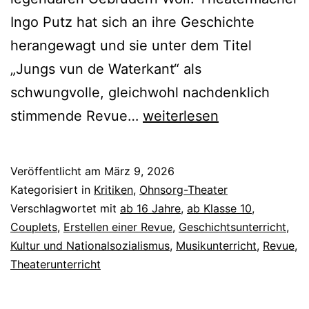
Ingo Putz hat sich an ihre Geschichte
herangewagt und sie unter dem Titel
„Jungs vun de Waterkant“ als
schwungvolle, gleichwohl nachdenklich
Jungs
stimmende Revue…
weiterlesen
vun
de
Veröffentlicht am
März 9, 2026
Waterkant
Kategorisiert in
Kritiken
,
Ohnsorg-Theater
–
Verschlagwortet mit
ab 16 Jahre
,
ab Klasse 10
,
Couplets
,
Erstellen einer Revue
,
Geschichtsunterricht
,
Die
Kultur und Nationalsozialismus
,
Musikunterricht
,
Revue
,
Gebrüder
Theaterunterricht
Wolf