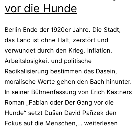
vor die Hunde
Berlin Ende der 1920er Jahre. Die Stadt,
das Land ist ohne Halt, zerstört und
verwundet durch den Krieg. Inflation,
Arbeitslosigkeit und politische
Radikalisierung bestimmen das Dasein,
moralische Werte gehen den Bach hinunter.
In seiner Bühnenfassung von Erich Kästners
Roman „Fabian oder Der Gang vor die
Hunde“ setzt Dušan David Pařízek den
Fabian
Fokus auf die Menschen,…
weiterlesen
oder