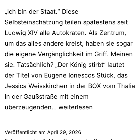
„Ich bin der Staat.“ Diese
Selbsteinschätzung teilen spätestens seit
Ludwig XIV alle Autokraten. Als Zentrum,
um das alles andere kreist, haben sie sogar
die eigene Vergänglichkeit im Griff. Meinen
sie. Tatsächlich? „Der König stirbt“ lautet
der Titel von Eugene Ionescos Stück, das
Jessica Weisskirchen in der BOX vom Thalia
in der Gaußstraße mit einem
Der
überzeugenden…
weiterlesen
König
stirbt
Veröffentlicht am
April 29, 2026