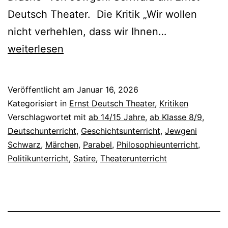
Deutsch Theater. Die Kritik „Wir wollen
Der
nicht verhehlen, dass wir Ihnen…
Drache
weiterlesen
Veröffentlicht am
Januar 16, 2026
Kategorisiert in
Ernst Deutsch Theater
,
Kritiken
Verschlagwortet mit
ab 14/15 Jahre
,
ab Klasse 8/9
,
Deutschunterricht
,
Geschichtsunterricht
,
Jewgeni
Schwarz
,
Märchen
,
Parabel
,
Philosophieunterricht
,
Politikunterricht
,
Satire
,
Theaterunterricht