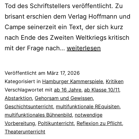
Tod des Schriftstellers veröffentlicht. Zu
brisant erschien dem Verlag Hoffmann und
Campe seinerzeit ein Text, der sich kurz
nach Ende des Zweiten Weltkriegs kritisch
Der
mit der Frage nach…
weiterlesen
Überläufer
Veröffentlicht am
März 17, 2026
Kategorisiert in
Hamburger Kammerspiele
,
Kritiken
Verschlagwortet mit
ab 16 Jahre
,
ab Klasse 10/11
,
Abstarktion
,
Gehorsam und Gewissen
,
Geschichtsunterricht
,
multifunktionale REquisiten
,
multifunktionales Bühnenbild
,
notwendige
Vorbereitung
,
Poltikunterricht
,
Reflexion zu Pflicht
,
Theaterunterricht