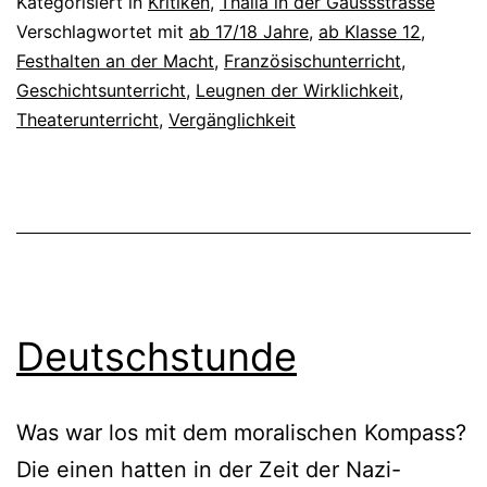
Kategorisiert in
Kritiken
,
Thalia in der Gaussstrasse
Verschlagwortet mit
ab 17/18 Jahre
,
ab Klasse 12
,
Festhalten an der Macht
,
Französischunterricht
,
Geschichtsunterricht
,
Leugnen der Wirklichkeit
,
Theaterunterricht
,
Vergänglichkeit
Deutschstunde
Was war los mit dem moralischen Kompass?
Die einen hatten in der Zeit der Nazi-