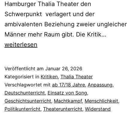
Hamburger Thalia Theater den
Schwerpunkt verlagert und der
ambivalenten Beziehung zweier ungleicher
Sankt
Männer mehr Raum gibt. Die Kritik…
Falstaff
weiterlesen
Veröffentlicht am
Januar 26, 2026
Kategorisiert in
Kritiken
,
Thalia Theater
Verschlagwortet mit
ab 17/18 Jahre
,
Anpassung
,
Deutschunterricht
,
Einsatz von Song
,
Geschichtsunterricht
,
Machtkampf
,
Menschlichkeit
,
Politikunterricht
,
Theaterunterricht
,
Widerstand