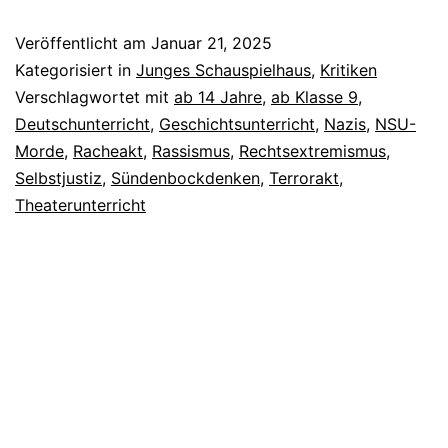
Nichts
Veröffentlicht am
Januar 21, 2025
Kategorisiert in
Junges Schauspielhaus
,
Kritiken
Verschlagwortet mit
ab 14 Jahre
,
ab Klasse 9
,
Deutschunterricht
,
Geschichtsunterricht
,
Nazis
,
NSU-
Morde
,
Racheakt
,
Rassismus
,
Rechtsextremismus
,
Selbstjustiz
,
Sündenbockdenken
,
Terrorakt
,
Theaterunterricht