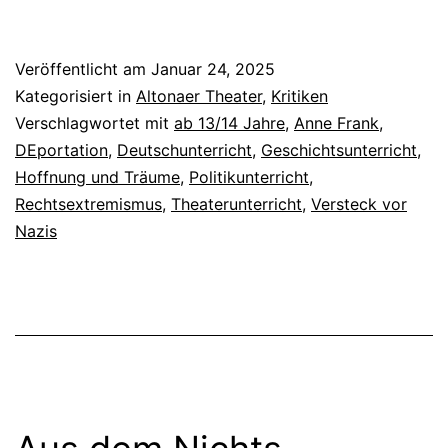
der
Anne
Veröffentlicht am
Januar 24, 2025
Frank
Kategorisiert in
Altonaer Theater
,
Kritiken
Verschlagwortet mit
ab 13/14 Jahre
,
Anne Frank
,
DEportation
,
Deutschunterricht
,
Geschichtsunterricht
,
Hoffnung und Träume
,
Politikunterricht
,
Rechtsextremismus
,
Theaterunterricht
,
Versteck vor
Nazis