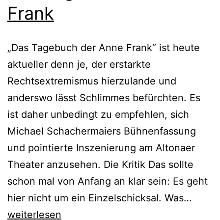
Frank
„Das Tagebuch der Anne Frank“ ist heute
aktueller denn je, der erstarkte
Rechtsextremismus hierzulande und
anderswo lässt Schlimmes befürchten. Es
ist daher unbedingt zu empfehlen, sich
Michael Schachermaiers Bühnenfassung
und pointierte Inszenierung am Altonaer
Theater anzusehen. Die Kritik Das sollte
schon mal von Anfang an klar sein: Es geht
Das
hier nicht um ein Einzelschicksal. Was…
Tageb
weiterlesen