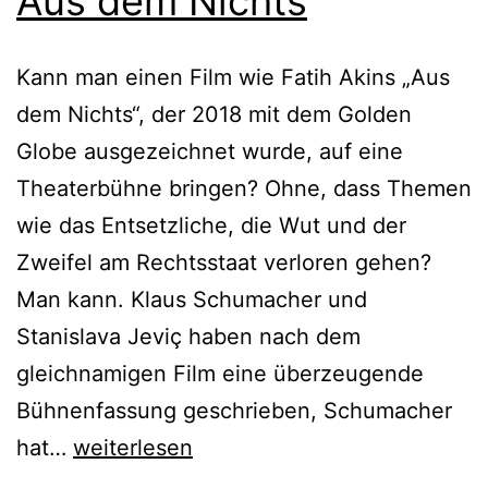
Aus dem Nichts
Kann man einen Film wie Fatih Akins „Aus
dem Nichts“, der 2018 mit dem Golden
Globe ausgezeichnet wurde, auf eine
Theaterbühne bringen? Ohne, dass Themen
wie das Entsetzliche, die Wut und der
Zweifel am Rechtsstaat verloren gehen?
Man kann. Klaus Schumacher und
Stanislava Jeviç haben nach dem
gleichnamigen Film eine überzeugende
Bühnenfassung geschrieben, Schumacher
Aus
hat…
weiterlesen
dem