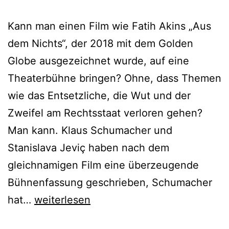
Kann man einen Film wie Fatih Akins „Aus
dem Nichts“, der 2018 mit dem Golden
Globe ausgezeichnet wurde, auf eine
Theaterbühne bringen? Ohne, dass Themen
wie das Entsetzliche, die Wut und der
Zweifel am Rechtsstaat verloren gehen?
Man kann. Klaus Schumacher und
Stanislava Jeviç haben nach dem
gleichnamigen Film eine überzeugende
Bühnenfassung geschrieben, Schumacher
Aus
hat…
weiterlesen
dem