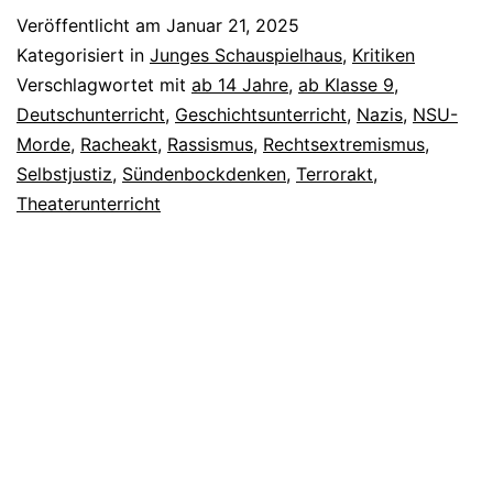
Nichts
Veröffentlicht am
Januar 21, 2025
Kategorisiert in
Junges Schauspielhaus
,
Kritiken
Verschlagwortet mit
ab 14 Jahre
,
ab Klasse 9
,
Deutschunterricht
,
Geschichtsunterricht
,
Nazis
,
NSU-
Morde
,
Racheakt
,
Rassismus
,
Rechtsextremismus
,
Selbstjustiz
,
Sündenbockdenken
,
Terrorakt
,
Theaterunterricht