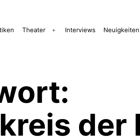
tiken
Theater
Interviews
Neuigkeiten
Menü
öffnen
wort:
kreis der