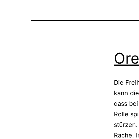
Ore
Die Frei
kann die
dass bei
Rolle sp
stürzen.
Rache. I