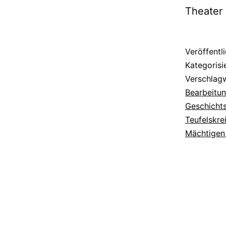
Theater 
Veröffentl
Kategorisi
Verschlag
Bearbeitun
Geschichts
Teufelskre
Mächtigen