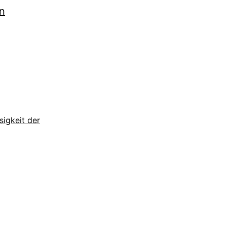
n
igkeit der