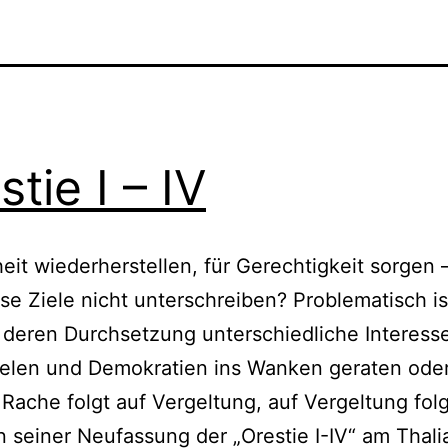
stie I – IV
heit wiederherstellen, für Gerechtigkeit sorgen 
se Ziele nicht unterschreiben? Problematisch is
 deren Durchsetzung unterschiedliche Interess
ielen und Demokratien ins Wanken geraten oder
 Rache folgt auf Vergeltung, auf Vergeltung folg
n seiner Neufassung der „Orestie I-IV“ am Thali