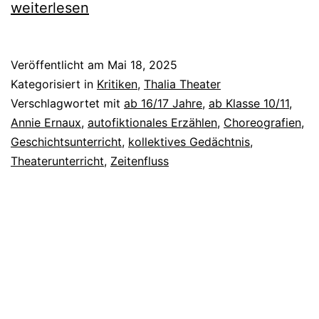
Jahre
weiterlesen
Veröffentlicht am
Mai 18, 2025
Kategorisiert in
Kritiken
,
Thalia Theater
Verschlagwortet mit
ab 16/17 Jahre
,
ab Klasse 10/11
,
Annie Ernaux
,
autofiktionales Erzählen
,
Choreografien
,
Geschichtsunterricht
,
kollektives Gedächtnis
,
Theaterunterricht
,
Zeitenfluss