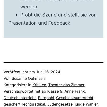
werden.
Probt die Szene und stellt sie vor.
Präsentation und Feedback
Veröffentlicht am
Juni 16, 2024
Von
Susanne Oehmsen
Kategorisiert in
Kritiken
,
Theater das Zimmer
Verschlagwortet mit
ab Klasse 9
,
Anne Frank
,
Deutschunterricht
,
Europahl
,
Geschichtsunterricht
,
gesichert rechtsradikal
,
Judengesetze
,
junge Wähler
,