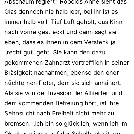
Abschaum regiert“. Robolds Anne sieht das
Glas dennoch nie halb leer, bei ihr ist es
immer halb voll. Tief Luft geholt, das Kinn
nach vorne gestreckt und dann sagt sie
eben, dass es ihnen in dem Versteck ja
„recht gut“ geht. Sie kann den dazu
gekommenen Zahnarzt vortrefflich in seiner
Bräsigkeit nachahmen, ebenso den eher
nüchternen Peter, dem sie sich annähert.
Als sie von der Invasion der Alliierten und
dem kommenden Befreiung hört, ist ihre
Sehnsucht nach Freiheit nicht mehr zu
bremsen. „Ich bin so glücklich, wenn ich im
Oktober wieder auf der Schulbank sitzen