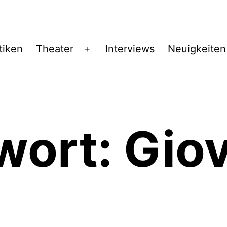
tiken
Theater
Interviews
Neuigkeiten
Menü
öffnen
wort:
Gio