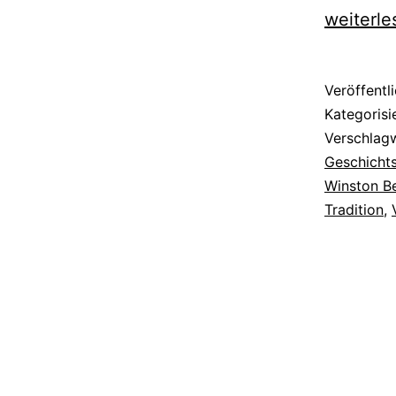
weiterle
Veröffentl
Kategorisi
Verschlag
Geschichts
Winston B
Tradition
,