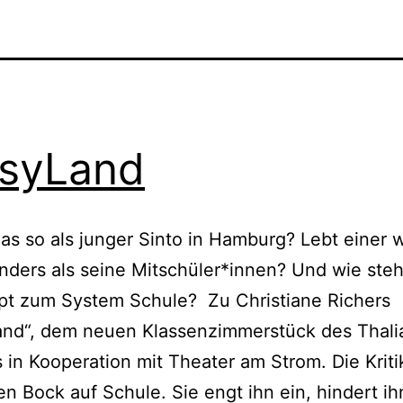
syLand
das so als junger Sinto in Hamburg? Lebt einer 
nders als seine Mitschüler*innen? Und wie steh
pt zum System Schule? Zu Christiane Richers
and“, dem neuen Klassenzimmerstück des Thali
 in Kooperation mit Theater am Strom. Die Kriti
en Bock auf Schule. Sie engt ihn ein, hindert i