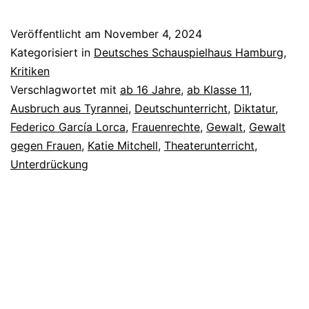
Albas
Haus
Veröffentlicht am
November 4, 2024
Kategorisiert in
Deutsches Schauspielhaus Hamburg
,
Kritiken
Verschlagwortet mit
ab 16 Jahre
,
ab Klasse 11
,
Ausbruch aus Tyrannei
,
Deutschunterricht
,
Diktatur
,
Federico García Lorca
,
Frauenrechte
,
Gewalt
,
Gewalt
gegen Frauen
,
Katie Mitchell
,
Theaterunterricht
,
Unterdrückung