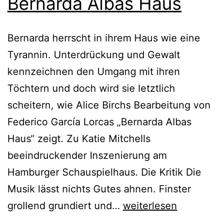
Bernarda Albas Haus
Bernarda herrscht in ihrem Haus wie eine
Tyrannin. Unterdrückung und Gewalt
kennzeichnen den Umgang mit ihren
Töchtern und doch wird sie letztlich
scheitern, wie Alice Birchs Bearbeitung von
Federico García Lorcas „Bernarda Albas
Haus“ zeigt. Zu Katie Mitchells
beeindruckender Inszenierung am
Hamburger Schauspielhaus. Die Kritik Die
Musik lässt nichts Gutes ahnen. Finster
Bernarda
grollend grundiert und…
weiterlesen