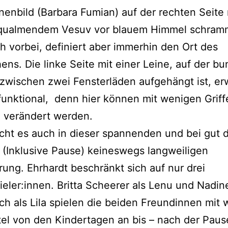
enbild (Barbara Fumian) auf der rechten Seite 
qualmendem Vesuv vor blauem Himmel schramm
h vorbei, definiert aber immerhin den Ort des
ns. Die linke Seite mit einer Leine, auf der bu
wischen zwei Fensterläden aufgehängt ist, er
 funktional, denn hier können mit wenigen Griff
 verändert werden.
cht es auch in dieser spannenden und bei gut d
(Inklusive Pause) keineswegs langweiligen
rung. Ehrhardt beschränkt sich auf nur drei
eler:innen. Britta Scheerer als Lenu und Nadin
ch als Lila spielen die beiden Freundinnen mit
tel von den Kindertagen an bis – nach der Pause