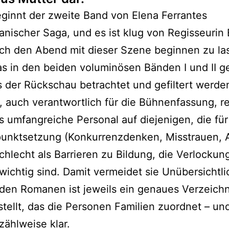
ginnt der zweite Band von Elena Ferrantes
anischer Saga, und es ist klug von Regisseurin 
ch den Abend mit dieser Szene beginnen zu la
as in den beiden voluminösen Bänden I und II g
 der Rückschau betrachtet und gefiltert werde
, auch verantwortlich für die Bühnenfassung, r
s umfangreiche Personal auf diejenigen, die für
unktsetzung (Konkurrenzdenken, Misstrauen, 
hlecht als Barrieren zu Bildung, die Verlockun
wichtig sind. Damit vermeidet sie Unübersichtli
den Romanen ist jeweils ein genaues Verzeichn
tellt, das die Personen Familien zuordnet – und
rzählweise klar.