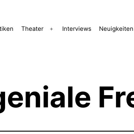
tiken
Theater
Interviews
Neuigkeiten
Menü
öffnen
eniale Fr