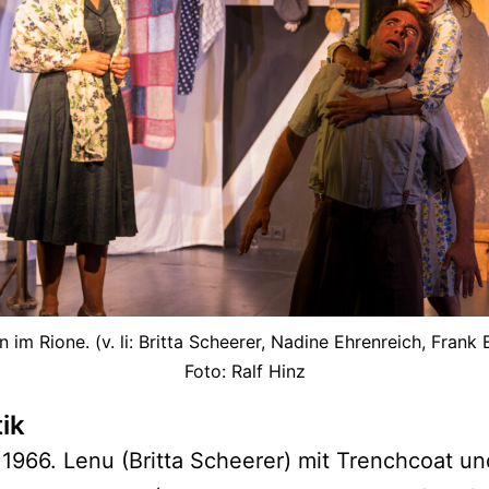
n im Rione. (v. li: Britta Scheerer, Nadine Ehrenreich, Frank 
Foto: Ralf Hinz
tik
 1966. Lenu (Britta Scheerer) mit Trenchcoat un