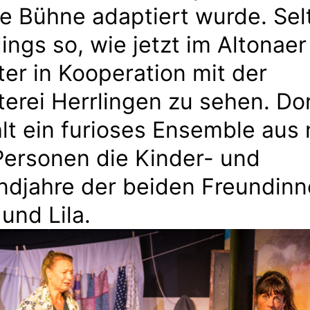
ie Bühne adaptiert wurde. Sel
dings so, wie jetzt im Altonaer
er in Kooperation mit der
erei Herrlingen zu sehen. Do
lt ein furioses Ensemble aus 
Personen die Kinder- und
ndjahre der beiden Freundin
und Lila.