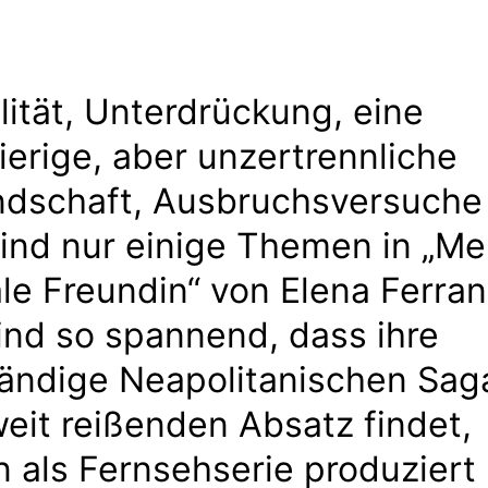
lität, Unterdrückung, eine
erige, aber unzertrennliche
ndschaft, Ausbruchsversuche
ind nur einige Themen in „Me
le Freundin“ von Elena Ferran
ind so spannend, dass ihre
bändige Neapolitanischen Sag
eit reißenden Absatz findet,
 als Fernsehserie produziert