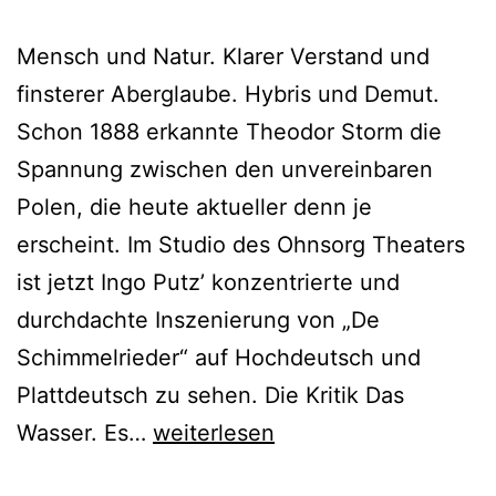
Mensch und Natur. Klarer Verstand und
finsterer Aberglaube. Hybris und Demut.
Schon 1888 erkannte Theodor Storm die
Spannung zwischen den unvereinbaren
Polen, die heute aktueller denn je
erscheint. Im Studio des Ohnsorg Theaters
ist jetzt Ingo Putz’ konzentrierte und
durchdachte Inszenierung von „De
Schimmelrieder“ auf Hochdeutsch und
Plattdeutsch zu sehen. Die Kritik Das
De
Wasser. Es…
weiterlesen
Schimmelrieder