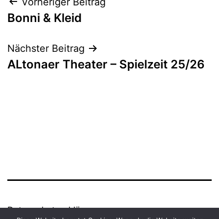
Beitrags-
Vorheriger Beitrag
Bonni & Kleid
Navigation
Nächster Beitrag
ALtonaer Theater – Spielzeit 25/26
Datenschutzerklärung