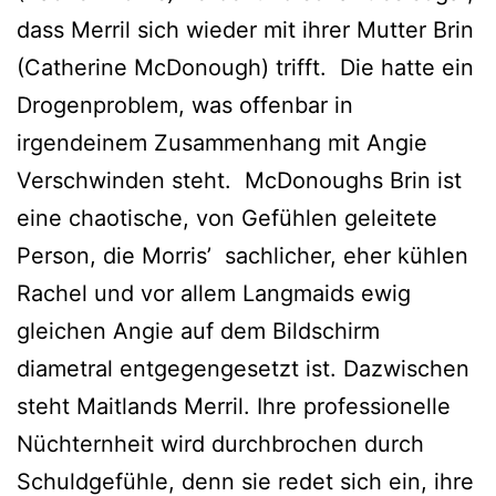
dass Merril sich wieder mit ihrer Mutter Brin
(Catherine McDonough) trifft. Die hatte ein
Drogenproblem, was offenbar in
irgendeinem Zusammenhang mit Angie
Verschwinden steht. McDonoughs Brin ist
eine chaotische, von Gefühlen geleitete
Person, die Morris’ sachlicher, eher kühlen
Rachel und vor allem Langmaids ewig
gleichen Angie auf dem Bildschirm
diametral entgegengesetzt ist. Dazwischen
steht Maitlands Merril. Ihre professionelle
Nüchternheit wird durchbrochen durch
Schuldgefühle, denn sie redet sich ein, ihre