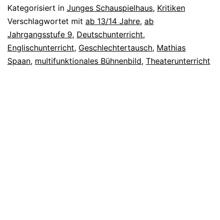
Kategorisiert in
Junges Schauspielhaus
,
Kritiken
Verschlagwortet mit
ab 13/14 Jahre
,
ab
Jahrgangsstufe 9
,
Deutschunterricht
,
Englischunterricht
,
Geschlechtertausch
,
Mathias
Spaan
,
multifunktionales Bühnenbild
,
Theaterunterricht