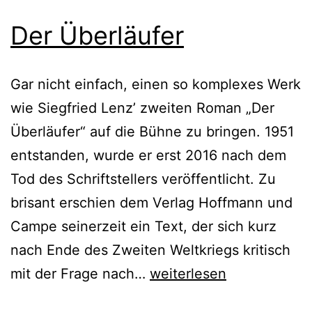
Der Überläufer
Gar nicht einfach, einen so komplexes Werk
wie Siegfried Lenz’ zweiten Roman „Der
Überläufer“ auf die Bühne zu bringen. 1951
entstanden, wurde er erst 2016 nach dem
Tod des Schriftstellers veröffentlicht. Zu
brisant erschien dem Verlag Hoffmann und
Campe seinerzeit ein Text, der sich kurz
nach Ende des Zweiten Weltkriegs kritisch
Der
mit der Frage nach…
weiterlesen
Überläufer