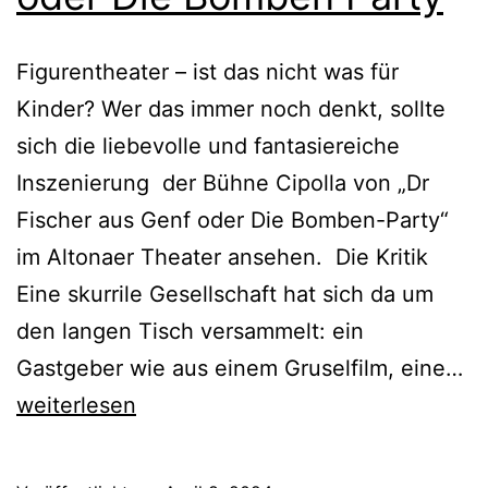
Figurentheater – ist das nicht was für
Kinder? Wer das immer noch denkt, sollte
sich die liebevolle und fantasiereiche
Inszenierung der Bühne Cipolla von „Dr
Fischer aus Genf oder Die Bomben-Party“
im Altonaer Theater ansehen. Die Kritik
Eine skurrile Gesellschaft hat sich da um
den langen Tisch versammelt: ein
Dr
Gastgeber wie aus einem Gruselfilm, eine…
Fi
weiterlesen
au
Ge