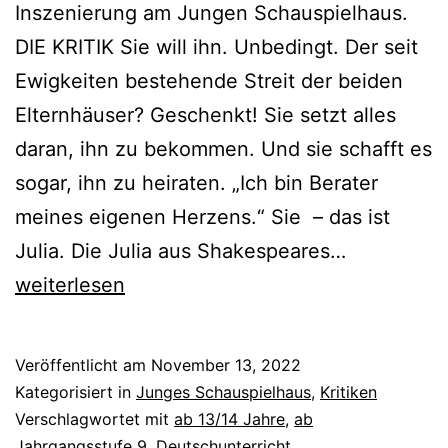
Inszenierung am Jungen Schauspielhaus.
DIE KRITIK Sie will ihn. Unbedingt. Der seit
Ewigkeiten bestehende Streit der beiden
Elternhäuser? Geschenkt! Sie setzt alles
daran, ihn zu bekommen. Und sie schafft es
sogar, ihn zu heiraten. „Ich bin Berater
meines eigenen Herzens.“ Sie – das ist
Romeo
Julia. Die Julia aus Shakespeares…
und
weiterlesen
Julia
Veröffentlicht am
November 13, 2022
Kategorisiert in
Junges Schauspielhaus
,
Kritiken
Verschlagwortet mit
ab 13/14 Jahre
,
ab
Jahrgangsstufe 9
,
Deutschunterricht
,