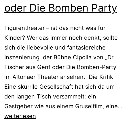
oder Die Bomben Party
Figurentheater – ist das nicht was für
Kinder? Wer das immer noch denkt, sollte
sich die liebevolle und fantasiereiche
Inszenierung der Bühne Cipolla von „Dr
Fischer aus Genf oder Die Bomben-Party“
im Altonaer Theater ansehen. Die Kritik
Eine skurrile Gesellschaft hat sich da um
den langen Tisch versammelt: ein
Dr
Gastgeber wie aus einem Gruselfilm, eine…
Fi
weiterlesen
au