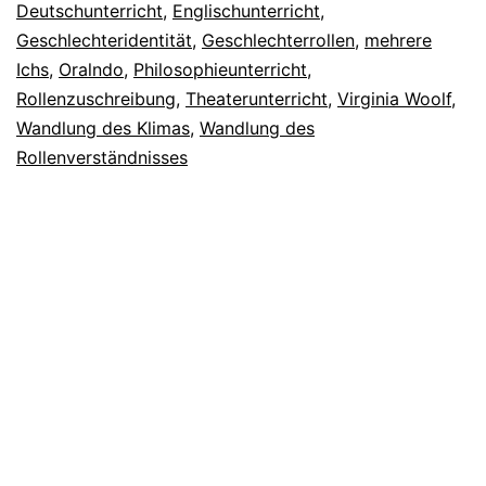
Deutschunterricht
,
Englischunterricht
,
Geschlechteridentität
,
Geschlechterrollen
,
mehrere
Ichs
,
Oralndo
,
Philosophieunterricht
,
Rollenzuschreibung
,
Theaterunterricht
,
Virginia Woolf
,
Wandlung des Klimas
,
Wandlung des
Rollenverständnisses