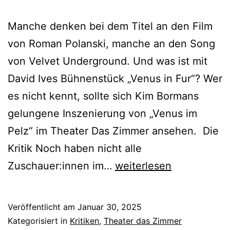
Manche denken bei dem Titel an den Film
von Roman Polanski, manche an den Song
von Velvet Underground. Und was ist mit
David Ives Bühnenstück „Venus in Fur“? Wer
es nicht kennt, sollte sich Kim Bormans
gelungene Inszenierung von „Venus im
Pelz“ im Theater Das Zimmer ansehen. Die
Kritik Noch haben nicht alle
Venus
Zuschauer:innen im…
weiterlesen
im
Pelz
Veröffentlicht am
Januar 30, 2025
Kategorisiert in
Kritiken
,
Theater das Zimmer