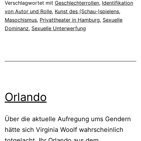
Verschlagwortet mit
Geschlechterrollen
,
Identifikation
von Autor und Rolle
,
Kunst des (Schau-)spielens
,
Masochismus
,
Privattheater in Hamburg
,
Sexuelle
Dominanz
,
Sexuelle Unterwerfung
Orlando
Über die aktuelle Aufregung ums Gendern
hätte sich Virginia Woolf wahrscheinlich
totgelacht. Ihr Orlando aus dem