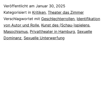
Pelz
Veröffentlicht am
Januar 30, 2025
Kategorisiert in
Kritiken
,
Theater das Zimmer
Verschlagwortet mit
Geschlechterrollen
,
Identifikation
von Autor und Rolle
,
Kunst des (Schau-)spielens
,
Masochismus
,
Privattheater in Hamburg
,
Sexuelle
Dominanz
,
Sexuelle Unterwerfung