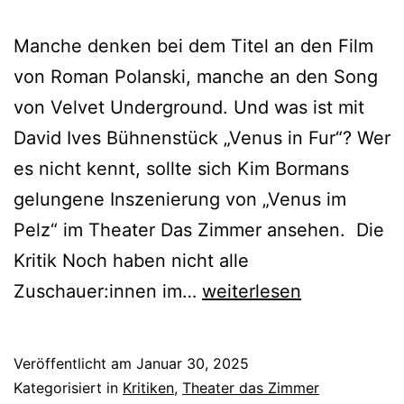
Manche denken bei dem Titel an den Film
von Roman Polanski, manche an den Song
von Velvet Underground. Und was ist mit
David Ives Bühnenstück „Venus in Fur“? Wer
es nicht kennt, sollte sich Kim Bormans
gelungene Inszenierung von „Venus im
Pelz“ im Theater Das Zimmer ansehen. Die
Kritik Noch haben nicht alle
Venus
Zuschauer:innen im…
weiterlesen
im
Pelz
Veröffentlicht am
Januar 30, 2025
Kategorisiert in
Kritiken
,
Theater das Zimmer