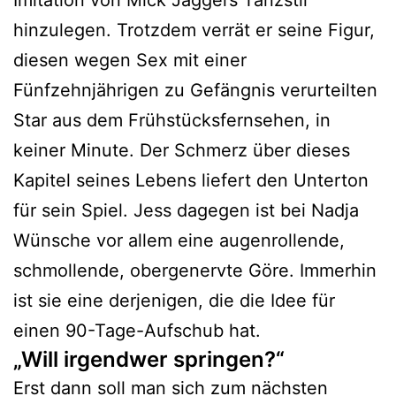
Imitation von Mick Jaggers Tanzstil
hinzulegen. Trotzdem verrät er seine Figur,
diesen wegen Sex mit einer
Fünfzehnjährigen zu Gefängnis verurteilten
Star aus dem Frühstücksfernsehen, in
keiner Minute. Der Schmerz über dieses
Kapitel seines Lebens liefert den Unterton
für sein Spiel. Jess dagegen ist bei Nadja
Wünsche vor allem eine augenrollende,
schmollende, obergenervte Göre. Immerhin
ist sie eine derjenigen, die die Idee für
einen 90-Tage-Aufschub hat.
„Will irgendwer springen?“
Erst dann soll man sich zum nächsten