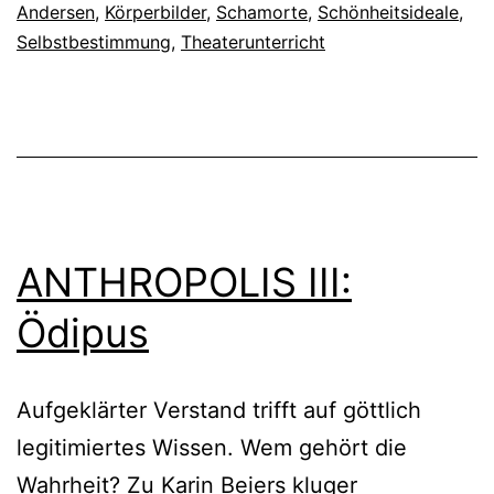
Andersen
,
Körperbilder
,
Schamorte
,
Schönheitsideale
,
Selbstbestimmung
,
Theaterunterricht
ANTHROPOLIS III:
Ödipus
Aufgeklärter Verstand trifft auf göttlich
legitimiertes Wissen. Wem gehört die
Wahrheit? Zu Karin Beiers kluger