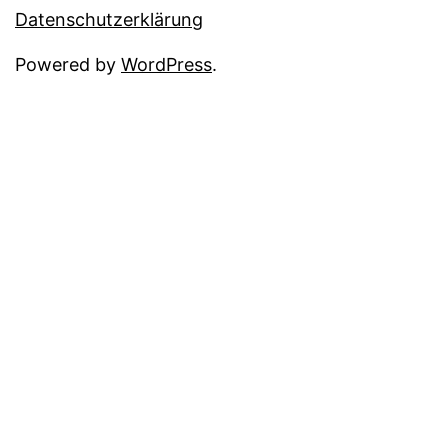
Datenschutzerklärung
Powered by
WordPress
.