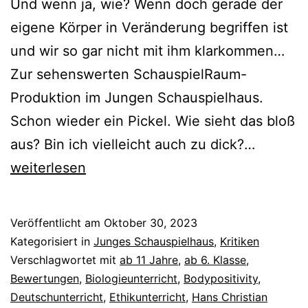
Und wenn ja, wie? Wenn doch gerade der
eigene Körper in Veränderung begriffen ist
und wir so gar nicht mit ihm klarkommen…
Zur sehenswerten SchauspielRaum-
Produktion im Jungen Schauspielhaus.
Schon wieder ein Pickel. Wie sieht das bloß
Hässlic
aus? Bin ich vielleicht auch zu dick?…
Entlein
weiterlesen
Veröffentlicht am
Oktober 30, 2023
Kategorisiert in
Junges Schauspielhaus
,
Kritiken
Verschlagwortet mit
ab 11 Jahre
,
ab 6. Klasse
,
Bewertungen
,
Biologieunterricht
,
Bodypositivity
,
Deutschunterricht
,
Ethikunterricht
,
Hans Christian