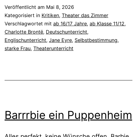
Veröffentlicht am
Mai 8, 2026
Kategorisiert in
Kritiken
,
Theater das Zimmer
Verschlagwortet mit
ab 16/17 Jahre
,
ab Klasse 11/12
,
Charlotte Brontë
,
Deutschunterricht
,
Englischunterricht
,
Jane Eyre
,
Selbstbestimmung
,
starke Frau
,
Theaterunterricht
Barrrbie ein Puppenheim
Alles perfekt, keine Wünsche offen. Barbie